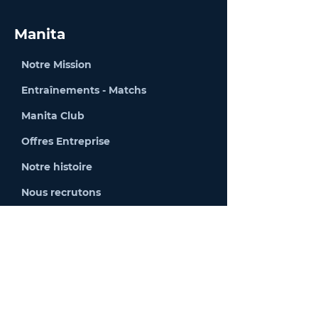
Manita
Notre Mission
Entraînements - Matchs
Manita Club
Offres Entreprise
Notre histoire
Nous recrutons
Packs & Abonnements
Evénements
Devenir Sponsor
Partenaires