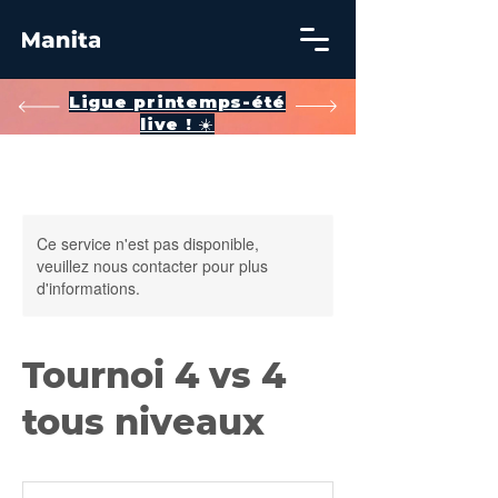
​Ligue printemps-été
live ! ☀️
Ce service n'est pas disponible,
veuillez nous contacter pour plus
d'informations.
Tournoi 4 vs 4
tous niveaux