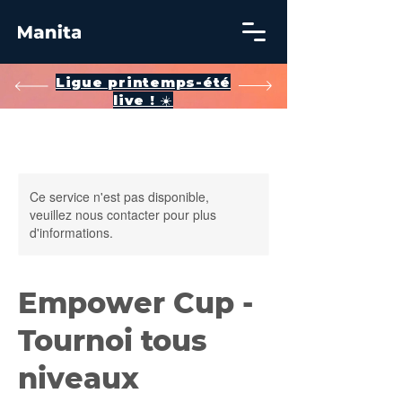
​Ligue printemps-été
live ! ☀️
Ce service n'est pas disponible,
veuillez nous contacter pour plus
d'informations.
Empower Cup -
Tournoi tous
niveaux