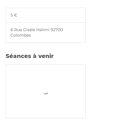
5
euros
5 €
6 Rue Gisèle Halimi 92700
Colombes
Séances à venir