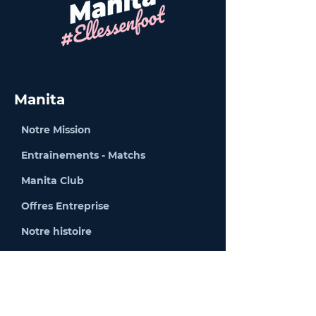
Manita
Notre Mission
Entraînements - Matchs
Manita Club
Offres Entreprise
Notre histoire
Nous recrutons
Packs & Abonnements
Evénements