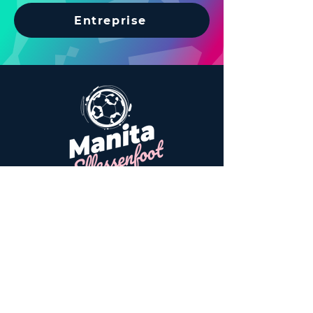
Entreprise
Manita
Notre Mission
Entraînements - Matchs