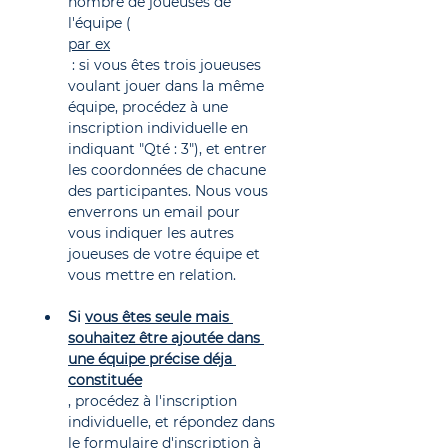
nombre de joueuses de 
l'équipe (
par ex
 : si vous êtes trois joueuses 
voulant jouer dans la même 
équipe, procédez à une 
inscription individuelle en 
indiquant "Qté : 3"), et entrer 
les coordonnées de chacune 
des participantes. Nous vous 
enverrons un email pour 
vous indiquer les autres 
joueuses de votre équipe et 
vous mettre en relation.
Si 
vous êtes seule mais 
souhaitez être ajoutée dans 
une équipe précise déja 
constituée
, procédez à l'inscription 
individuelle, et répondez dans 
le formulaire d'inscription à 