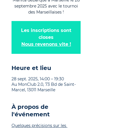
Manita débarque à Marseille le 28
septembre 2025 avec le tournoi
des Marseillaises !
Les inscriptions sont
closes
Nous revenons vite !
Heure et lieu
28 sept. 2025, 14:00 – 19:30
Au MonClub 2.0, 73 Bd de Saint-
Marcel, 13011 Marseille
À propos de
l'événement
Quelques précisions sur les 