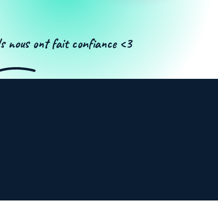
ls nous ont fait confiance <3