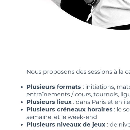
Nous proposons des sessions à la ca
Plusieurs formats
: initiations, mat
entraînements / cours, tournois, lig
Plusieurs lieux
: dans Paris et en î
Plusieurs créneaux horaires
: le s
semaine, et le week-end
Plusieurs niveaux de jeux
: de niv