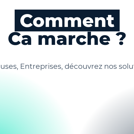
Comment
Ca marche
?
uses, Entreprises, découvrez nos solut