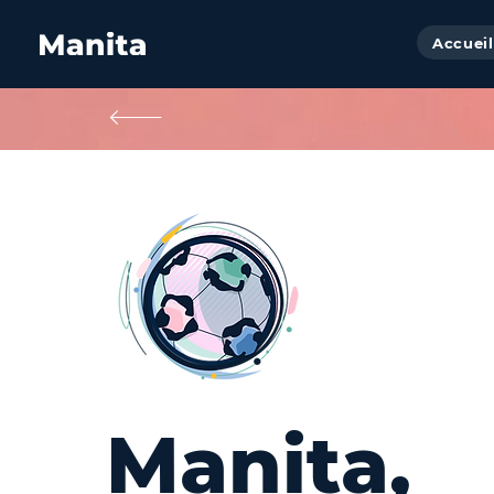
Accueil
Manita,