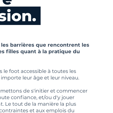
sion.
 les barrières que rencontrent les
s filles quant à la pratique du
le foot accessible à toutes les
mporte leur âge et leur niveau.
rmettons de s'initier et commencer
oute confiance, et/ou d'y jouer
. Le tout de la manière la plus
contraintes et aux emplois du